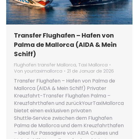
Transfer Flughafen – Hafen von
Palma de Mallorca (AIDA & Mein
Schiff)
Flughafen transfer Mallorca
,
Taxi Mallorca
Von
yourtaximallorca
21 de Januar de 2026
Transfer Flughafen – Hafen von Palma de
Mallorca (AIDA & Mein Schiff) Privater
Kreuzfahrt-Transfer Flughafen Palma –
Kreuzfahrthafen und zurückYourTaxiMallorca
bietet einen exklusiven privaten
Shuttle‑Service zwischen dem Flughafen
Palma de Mallorca und dem Kreuzfahrthafen
– ideal für Passagiere von AIDA Cruises und