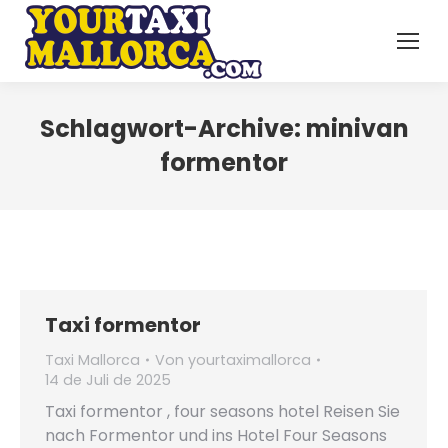
Schlagwort-Archive:
minivan
formentor
Taxi formentor
Taxi Mallorca
Von
yourtaximallorca
14 de Juli de 2025
Taxi formentor , four seasons hotel Reisen Sie
nach Formentor und ins Hotel Four Seasons