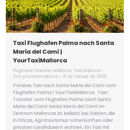
Taxi Flughafen Palma nach Santa
Maria del Camí |
YourTaxiMallorca
Flughafen transfer Mallorca
,
Taxi Mallorca
Von
yourtaximallorca
21 de Januar de 2026
Privates Taxi nach Santa Maria del Camí vom
Flughafen Palma | YourTaxiMallorca Taxi-
Transfer vom Flughafen Palma nach Santa
Maria del Camí Santa Maria del Camí im
Zentrum Mallorcas ist beliebt bei Gästen, die
in Fincas, Agrotourismus-Unterkünften oder
privaten Landhäusern wohnen. Ein Taxi mit