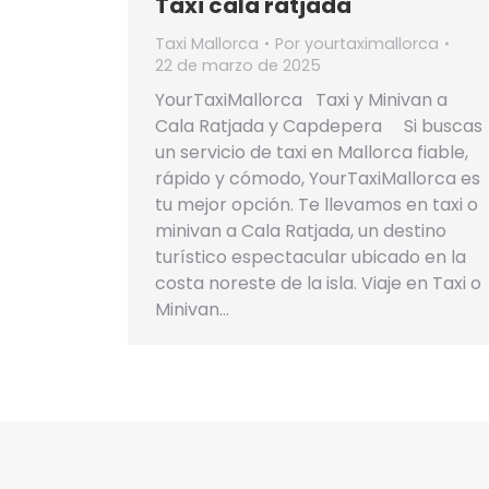
Taxi cala ratjada
Taxi Mallorca
Por
yourtaximallorca
22 de marzo de 2025
YourTaxiMallorca Taxi y Minivan a
Cala Ratjada y Capdepera Si buscas
un servicio de taxi en Mallorca fiable,
rápido y cómodo, YourTaxiMallorca es
tu mejor opción. Te llevamos en taxi o
minivan a Cala Ratjada, un destino
turístico espectacular ubicado en la
costa noreste de la isla. Viaje en Taxi o
Minivan…