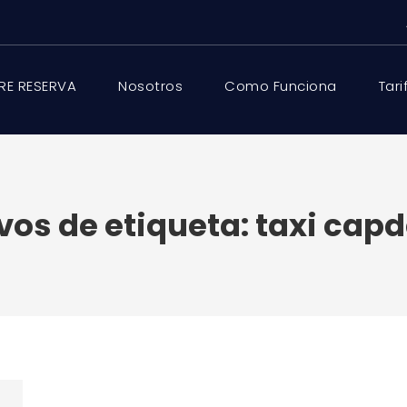
RE RESERVA
Nosotros
Como Funciona
Tari
vos de etiqueta:
taxi cap