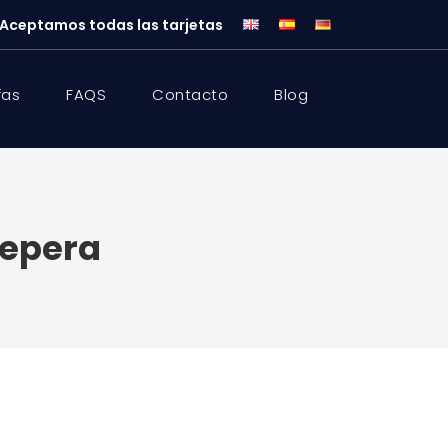
Aceptamos todas las tarjetas
fas
FAQS
Contacto
Blog
depera