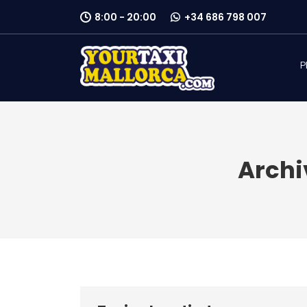
8:00 - 20:00
+34 686 798 007
P
Archi