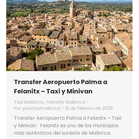
Transfer Aeropuerto Palma a
Felanitx – Taxi y Minivan
Taxi Mallorca
,
Transfer Mallorca
Por
yourtaximallorca
12 de febrero de 2026
Transfer Aeropuerto Palma a Felanitx – Taxi
y Minivan Felanitx es uno de los municipios
más auténticos del sureste de Mallorca.