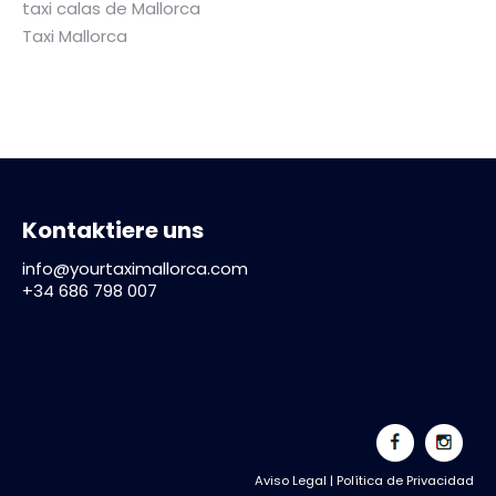
taxi calas de Mallorca
Taxi Mallorca
Kontaktiere uns
info@yourtaximallorca.com
+34 686 798 007
Aviso Legal
|
Política de Privacidad