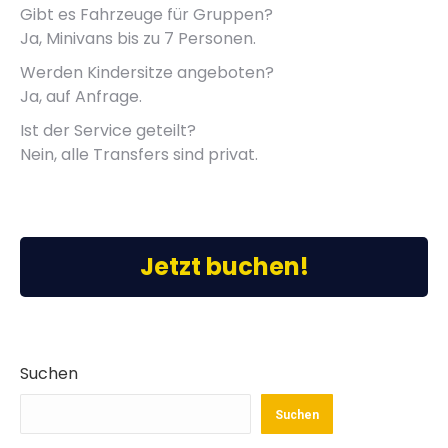
Gibt es Fahrzeuge für Gruppen?
Ja, Minivans bis zu 7 Personen.
Werden Kindersitze angeboten?
Ja, auf Anfrage.
Ist der Service geteilt?
Nein, alle Transfers sind privat.
Jetzt buchen!
Suchen
Suchen