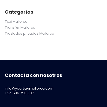
Categorías
Taxi Mallorca
Transfer Mallorca
Traslados privados Mallorca
Contacta con nosotros
info@yourtaximallorca.com
+34 686 798 007