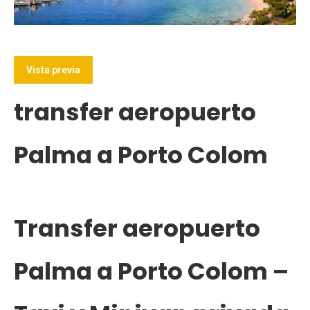
(abre en una nueva pestaña)
Vista previa
transfer aeropuerto
Palma a Porto Colom
Transfer aeropuerto
Palma a Porto Colom –