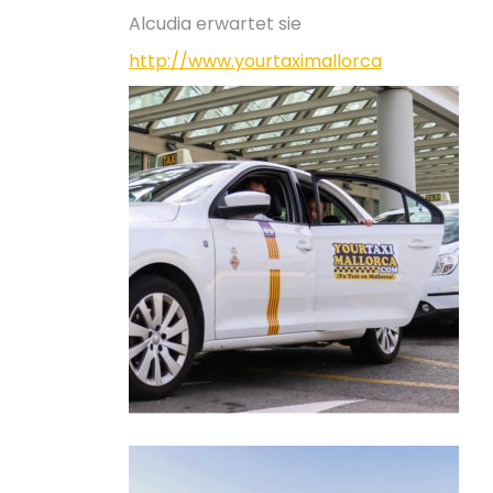
Alcudia erwartet sie
http://www.yourtaximallorca