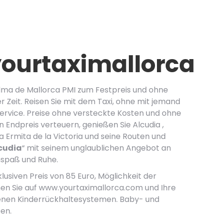
ourtaximallorca
lma de Mallorca PMI zum Festpreis und ohne
 Zeit. Reisen Sie mit dem Taxi, ohne mit jemand
Service. Preise ohne versteckte Kosten und ohne
 Endpreis verteuern, genießen Sie Alcudia ,
a Ermita de la Victoria und seine Routen und
cudia
“ mit seinem unglaublichen Angebot an
nspaß und Ruhe.
lusiven Preis von 85 Euro, Möglichkeit der
hen Sie auf www.yourtaximallorca.com und Ihre
senen Kinderrückhaltesystemen. Baby- und
en.