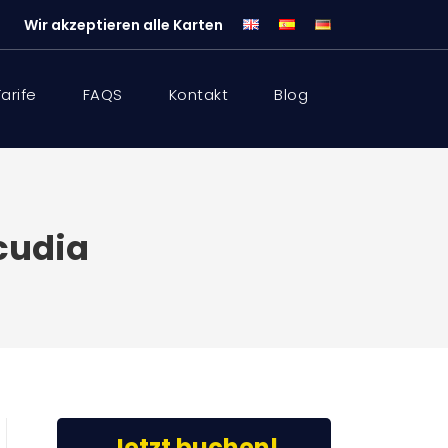
Wir akzeptieren alle Karten
Tarife
FAQS
Kontakt
Blog
cudia
Jetzt buchen!