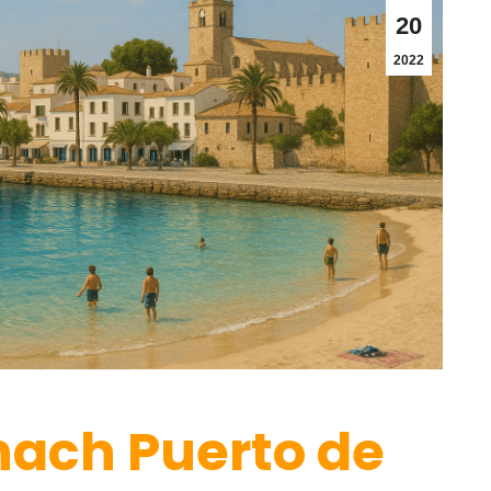
20
2022
nach Puerto de