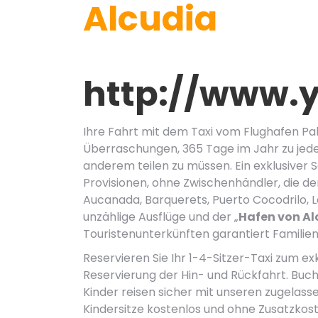
Alcudia
http://www.y
Ihre Fahrt mit dem Taxi vom Flughafen Pa
Überraschungen, 365 Tage im Jahr zu jeder
anderem teilen zu müssen. Ein exklusiver 
Provisionen, ohne Zwischenhändler, die den
Aucanada, Barquerets, Puerto Cocodrilo, L
unzählige Ausflüge und der „
Hafen von Al
Touristenunterkünften garantiert Familie
Reservieren Sie Ihr 1-4-Sitzer-Taxi zum exk
Reservierung der Hin- und Rückfahrt. Buc
Kinder reisen sicher mit unseren zugelas
Kindersitze kostenlos und ohne Zusatzkost