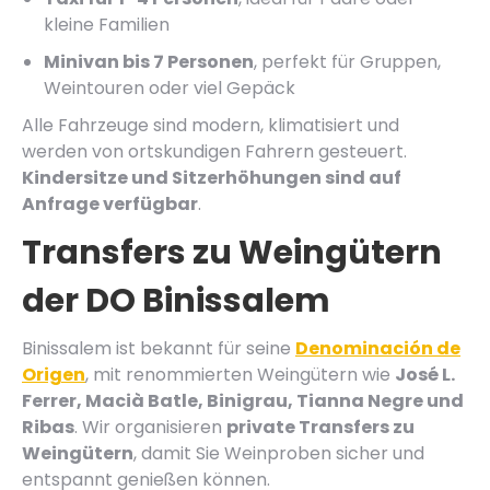
kleine Familien
Minivan bis 7 Personen
, perfekt für Gruppen,
Weintouren oder viel Gepäck
Alle Fahrzeuge sind modern, klimatisiert und
werden von ortskundigen Fahrern gesteuert.
Kindersitze und Sitzerhöhungen sind auf
Anfrage verfügbar
.
Transfers zu Weingütern
der
DO Binissalem
Binissalem ist bekannt für seine
Denominación de
Origen
, mit renommierten Weingütern wie
José L.
Ferrer, Macià Batle, Binigrau, Tianna Negre und
Ribas
. Wir organisieren
private Transfers zu
Weingütern
, damit Sie Weinproben sicher und
entspannt genießen können.