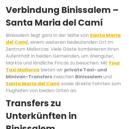
Verbindung Binissalem –
Santa Maria del Camí
Binissalem liegt ganz in der Nähe von
Santa Maria
del Camí
, einem weiteren bedeutenden Ort im
Zentrum Mallorcas. Viele Gäste kombinieren ihren
Aufenthalt in beiden Gemeinden, um Weingüter,
Märkte und ländliche Fincas zu besuchen. Mit
Your
Taxi Mallorca
bieten wir
private Taxi- und
Minivan-Transfers
zwischen
Binissalem
und
Santa Maria del Camí
sowie direkte Fahrten zum
Flughafen von beiden Orten an.
Transfers zu
Unterkünften in
Binissalem