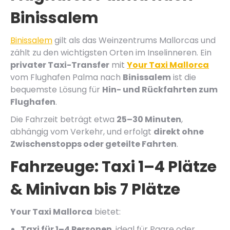
Binissalem
Binissalem
gilt als das Weinzentrums Mallorcas und
zählt zu den wichtigsten Orten im Inselinneren. Ein
privater Taxi-Transfer
mit
Your Taxi Mallorca
vom Flughafen Palma nach
Binissalem
ist die
bequemste Lösung für
Hin- und Rückfahrten zum
Flughafen
.
Die Fahrzeit beträgt etwa
25–30 Minuten
,
abhängig vom Verkehr, und erfolgt
direkt ohne
Zwischenstopps oder geteilte Fahrten
.
Fahrzeuge: Taxi 1–4 Plätze
& Minivan bis 7 Plätze
Your Taxi Mallorca
bietet:
Taxi für 1–4 Personen
, ideal für Paare oder