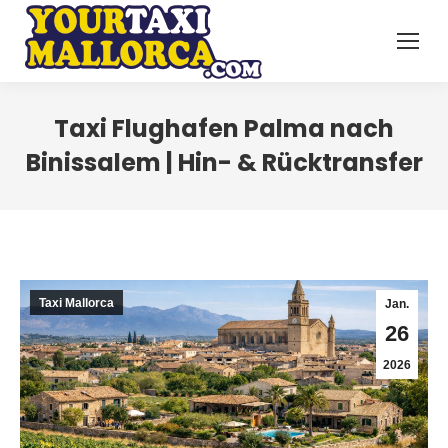
Taxi Flughafen Palma nach
Binissalem | Hin- & Rücktransfer
Taxi Mallorca
Jan.
26
2026