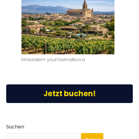
binissalem yourtaximallorca
Jetzt buchen!
Suchen