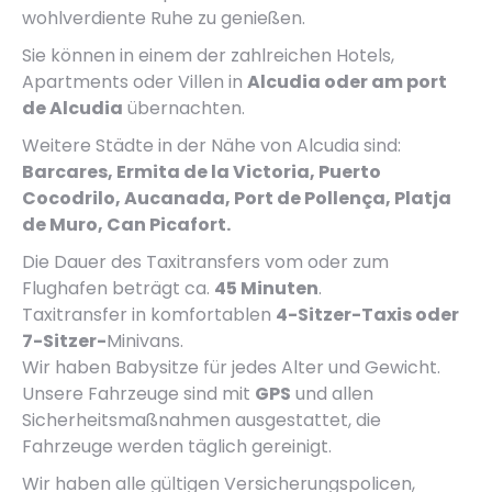
wohlverdiente Ruhe zu genießen.
Sie können in einem der zahlreichen Hotels,
Apartments oder Villen in
Alcudia oder am port
de Alcudia
übernachten.
Weitere Städte in der Nähe von Alcudia sind:
Barcares, Ermita de la Victoria, Puerto
Cocodrilo, Aucanada, Port de Pollença, Platja
de Muro, Can Picafort.
Die Dauer des Taxitransfers vom oder zum
Flughafen beträgt ca.
45 Minuten
.
Taxitransfer in komfortablen
4-Sitzer-Taxis oder
7-Sitzer-
Minivans.
Wir haben Babysitze für jedes Alter und Gewicht.
Unsere Fahrzeuge sind mit
GPS
und allen
Sicherheitsmaßnahmen ausgestattet, die
Fahrzeuge werden täglich gereinigt.
Wir haben alle gültigen Versicherungspolicen,