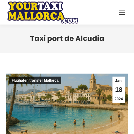
Taxi port de Alcudia
Flughafen transfer Mallorca
Jan.
18
2024