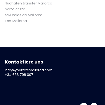
Flughafen transfer Mallorca
porto cristo
taxi calas de Mallorca
Taxi Mallorca
Kontaktiere uns
info@yourtaximallorca.com
+34 686 798 007