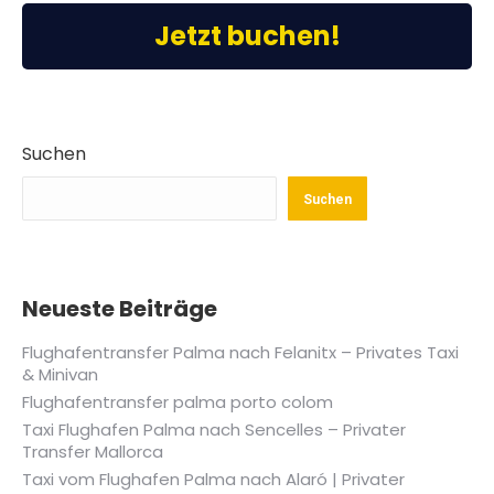
Jetzt buchen!
Suchen
Suchen
Neueste Beiträge
Flughafentransfer Palma nach Felanitx – Privates Taxi
& Minivan
Flughafentransfer palma porto colom
Taxi Flughafen Palma nach Sencelles – Privater
Transfer Mallorca
Taxi vom Flughafen Palma nach Alaró | Privater