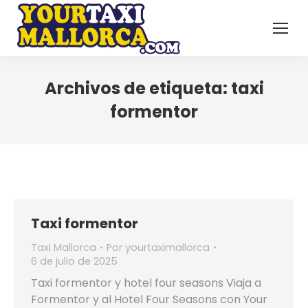
Archivos de etiqueta:
taxi
formentor
Taxi formentor
Taxi Mallorca
Por
yourtaximallorca
6 de julio de 2025
Taxi formentor y hotel four seasons Viaja a
Formentor y al Hotel Four Seasons con Your