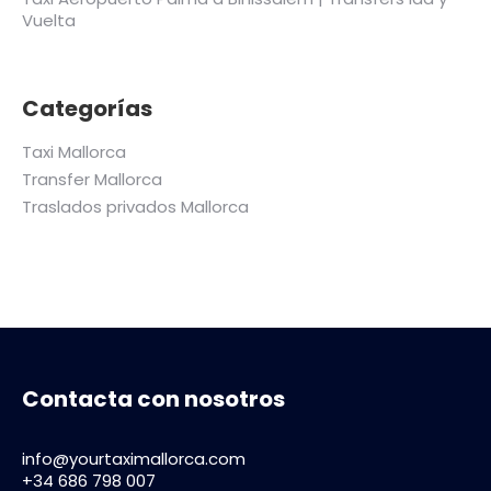
Vuelta
Categorías
Taxi Mallorca
Transfer Mallorca
Traslados privados Mallorca
Contacta con nosotros
info@yourtaximallorca.com
+34 686 798 007