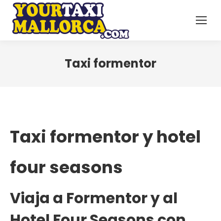
Taxi formentor
Taxi formentor y hotel
four seasons
Viaja a Formentor y al
Hotel Four Seasons con