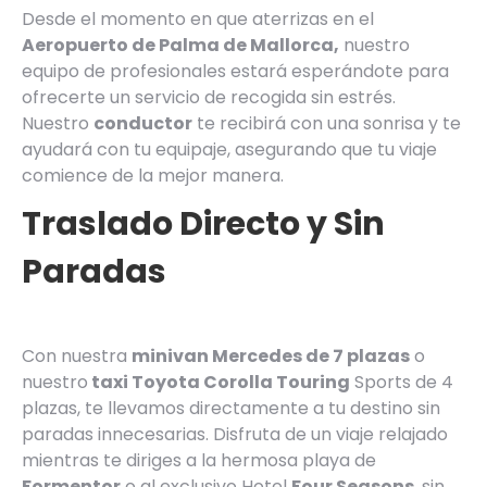
Desde el momento en que aterrizas en el
Aeropuerto de Palma de Mallorca,
nuestro
equipo de profesionales estará esperándote para
ofrecerte un servicio de recogida sin estrés.
Nuestro
conductor
te recibirá con una sonrisa y te
ayudará con tu equipaje, asegurando que tu viaje
comience de la mejor manera.
Traslado Directo y Sin
Paradas
Con nuestra
minivan Mercedes de 7 plazas
o
nuestro
taxi Toyota Corolla Touring
Sports de 4
plazas, te llevamos directamente a tu destino sin
paradas innecesarias. Disfruta de un viaje relajado
mientras te diriges a la hermosa playa de
Formentor
o al exclusivo Hotel
Four Seasons
, sin