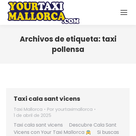
Archivos de etiqueta:
taxi
pollensa
Taxi cala sant vicens
Taxi Mallorca
Por
yourtaximallorca
1 de abril de 2025
Taxi cala sant vicens Descubre Cala Sant
Vicens con Your Taxi Mallorca
Si buscas