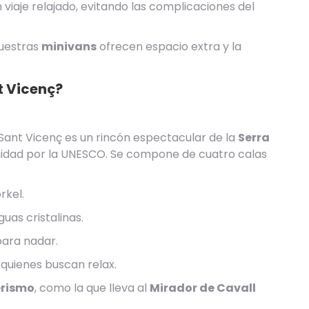
viaje relajado, evitando las complicaciones del
nuestras
minivans
ofrecen espacio extra y la
t Vicenç?
 Sant Vicenç es un rincón espectacular de la
Serra
nidad por la UNESCO. Se compone de cuatro calas
rkel.
guas cristalinas.
para nadar.
 quienes buscan relax.
erismo
, como la que lleva al
Mirador de Cavall