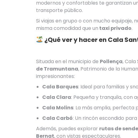
modernos y confortables te garantizan un 
transporte público.
Si viajas en grupo o con mucho equipaje, 
misma comodidad que un
taxi privado
.
¿Qué ver y hacer en Cala San
Situada en el municipio de
Pollença
, Cala
de Tramuntana
, Patrimonio de la Huma
impresionantes:
Cala Barques
: Ideal para familias y sno
Cala Clara
: Pequeña y tranquila, con a
Cala Molins
: La más amplia, perfecta 
Cala Carbó
: Un rincón escondido para
Además, puedes explorar
rutas de send
Bernat
, con vistas espectaculares.