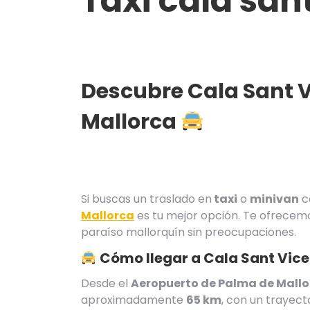
Taxi cala san
Descubre Cala Sant 
Mallorca
Si buscas un traslado en
taxi
o
minivan
c
Mallorca
es tu mejor opción. Te ofrecemo
paraíso mallorquín sin preocupaciones.
Cómo llegar a Cala Sant Vice
Desde el
Aeropuerto de Palma de Mallo
aproximadamente
65 km
, con un trayec