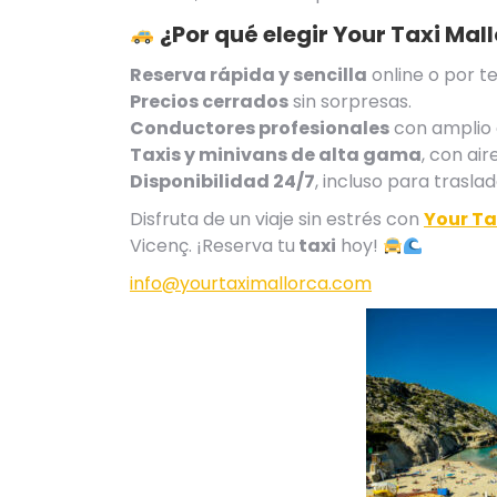
¿Por qué elegir
Your Taxi Mal
Reserva rápida y sencilla
online o por te
Precios cerrados
sin sorpresas.
Conductores profesionales
con amplio c
Taxis y minivans de alta gama
, con ai
Disponibilidad 24/7
, incluso para trasla
Disfruta de un viaje sin estrés con
Your Ta
Vicenç. ¡Reserva tu
taxi
hoy!
info@yourtaximallorca.com