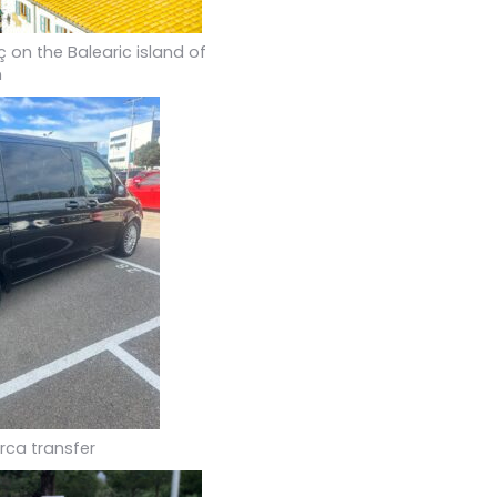
 on the Balearic island of
n
rca transfer