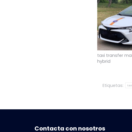
taxi transfer ma
hybrid
Etiquetas:
tax
Contacta con nosotros