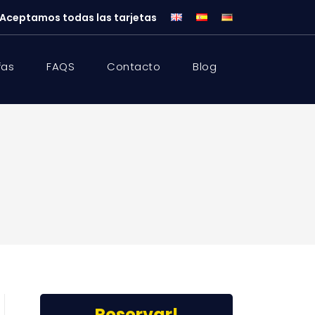
Aceptamos todas las tarjetas
fas
FAQS
Contacto
Blog
Reservar!