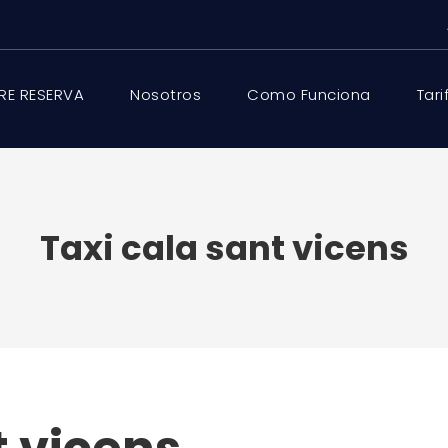
RE RESERVA
Nosotros
Como Funciona
Tari
Taxi cala sant vicens