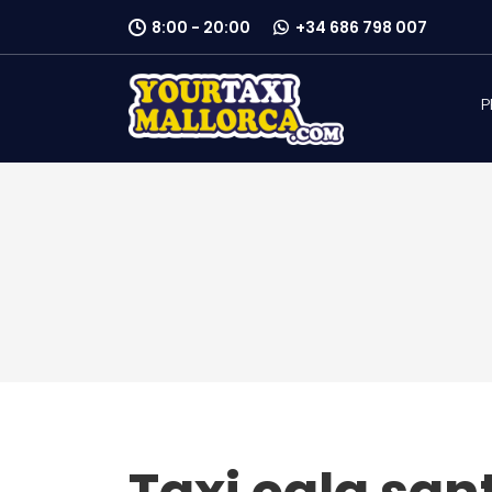
8:00 - 20:00
+34 686 798 007
P