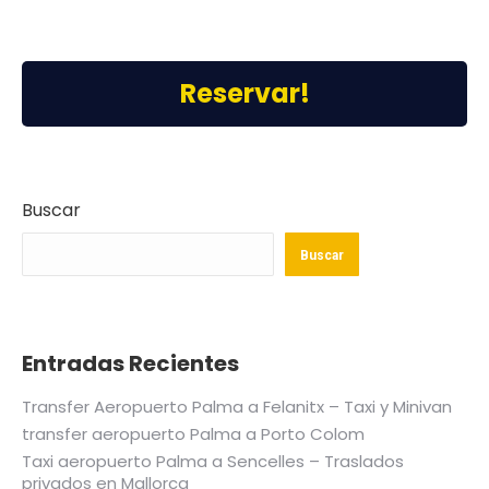
Reservar!
Buscar
Buscar
Entradas Recientes
Transfer Aeropuerto Palma a Felanitx – Taxi y Minivan
transfer aeropuerto Palma a Porto Colom
Taxi aeropuerto Palma a Sencelles – Traslados
privados en Mallorca