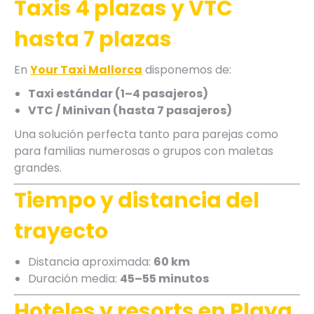
Taxis 4 plazas y VTC
hasta 7 plazas
En
Your Taxi Mallorca
disponemos de:
Taxi estándar (1–4 pasajeros)
VTC / Minivan (hasta 7 pasajeros)
Una solución perfecta tanto para parejas como
para familias numerosas o grupos con maletas
grandes.
Tiempo y distancia del
trayecto
Distancia aproximada:
60 km
Duración media:
45–55 minutos
Hoteles y resorts en Playa