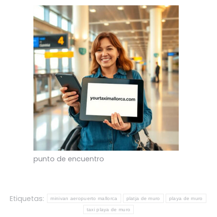
punto de encuentro
Etiquetas:
minivan aeropuerto mallorca
platja de muro
playa de muro
taxi playa de muro