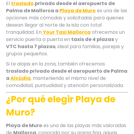
El
traslado
privado desde el aeropuerto de
Palma de Mallorca a
Playa de Muro
es una de las
opciones más cómodas y solicitadas para quienes
desean llegar al norte de la isla con total
tranquilidad. En
Your Taxi Mallorca
ofrecemos un
servicio puerta a puerta en
taxis de 4 plazas
y
VTC hasta 7 plazas
, ideal para familias, parejas y
grupos pequeños.
Si te alojas en la zona, también ofrecemos
traslado privado desde el aeropuerto de Palma
a
Alcúdia
, manteniendo el mismo nivel de
comodidad, puntualidad y atención personalizada.
¿Por qué elegir Playa de
Muro?
Playa de Muro
es una de las playas más valoradas
de
Mallorca
, conocida por su arena fina, aguas