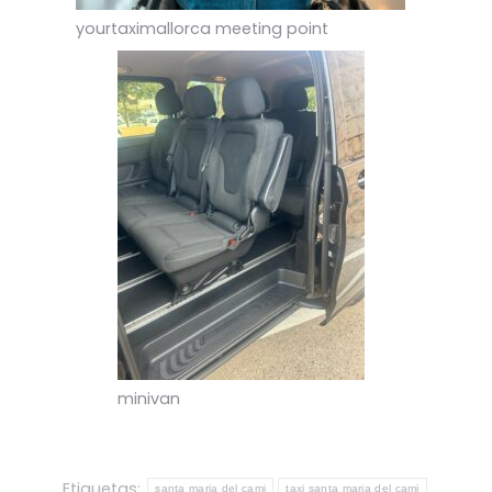
yourtaximallorca meeting point
minivan
Etiquetas:
santa maria del cami
taxi santa maria del cami