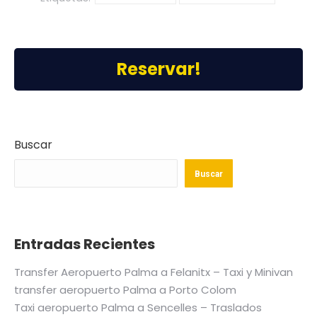
Reservar!
Buscar
Buscar
Entradas Recientes
Transfer Aeropuerto Palma a Felanitx – Taxi y Minivan
transfer aeropuerto Palma a Porto Colom
Taxi aeropuerto Palma a Sencelles – Traslados