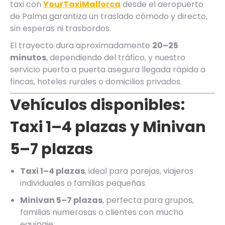
taxi con
YourTaxiMallorca
desde el aeropuerto
de Palma garantiza un traslado cómodo y directo,
sin esperas ni trasbordos.
El trayecto dura aproximadamente
20–25
minutos
, dependiendo del tráfico, y nuestro
servicio puerta a puerta asegura llegada rápida a
fincas, hoteles rurales o domicilios privados.
Vehículos disponibles:
Taxi 1–4 plazas y Minivan
5–7 plazas
Taxi 1–4 plazas
, ideal para parejas, viajeros
individuales o familias pequeñas.
Minivan 5–7 plazas
, perfecta para grupos,
familias numerosas o clientes con mucho
equipaje.