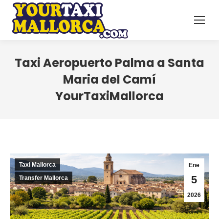
Taxi Aeropuerto Palma a Santa
Maria del Camí
YourTaxiMallorca
Taxi Mallorca
Ene
5
Transfer Mallorca
2026