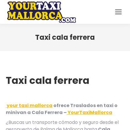
Taxi cala ferrera
Taxi cala ferrera
your taxi mallorca
ofrece Traslados en taxi o
minivan a Cala Ferrera –
YourTaxiMallorca
¿Buscas un transporte cómodo y seguro desde el
aeropuerto de Palma de Mallorca hasta
Cala