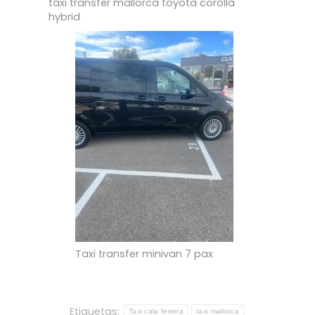
taxi transfer mallorca toyota corolla
hybrid
Taxi transfer minivan 7 pax
Etiquetas:
Taxi cala ferrera
taxi mallorca