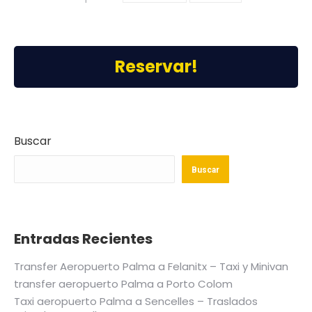
Reservar!
Buscar
Buscar
Entradas Recientes
Transfer Aeropuerto Palma a Felanitx – Taxi y Minivan
transfer aeropuerto Palma a Porto Colom
Taxi aeropuerto Palma a Sencelles – Traslados