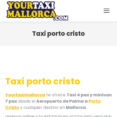
Taxi porto cristo
Taxi porto cristo
Yourtaximallorca
te ofrece
Taxi 4 pax y minivan
7 pax
desde el
Aeropuerto de Palma a
Porto
Cristo
y cualquier destino en
Mallorca
.
reserva online y tu estancia en portocristo sera aun