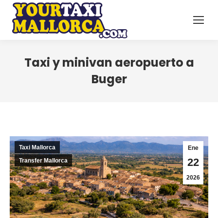
Taxi y minivan aeropuerto a
Buger
Taxi Mallorca
Ene
22
Transfer Mallorca
2026