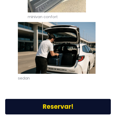
minivan confort
sedan
Reservar!