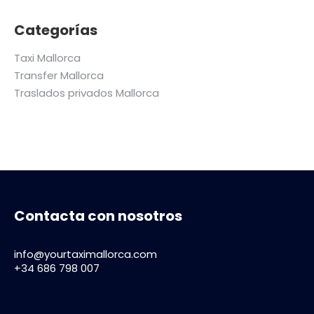
Categorías
Taxi Mallorca
Transfer Mallorca
Traslados privados Mallorca
Contacta con nosotros
info@yourtaximallorca.com
+34 686 798 007