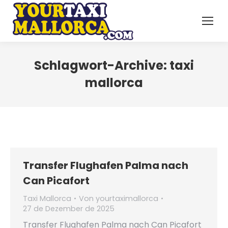
Schlagwort-Archive:
taxi
mallorca
Transfer Flughafen Palma nach
Can Picafort
Taxi Mallorca
Von
yourtaximallorca
27 de Dezember de 2025
Transfer Flughafen Palma nach Can Picafort