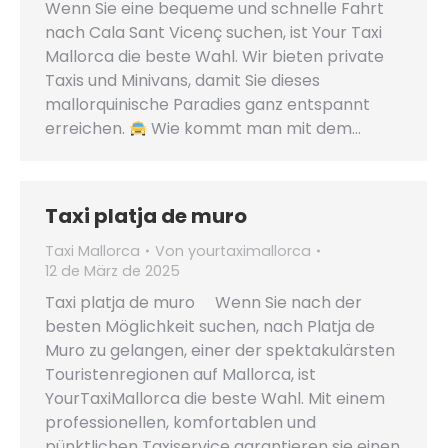
Wenn Sie eine bequeme und schnelle Fahrt
nach Cala Sant Vicenç suchen, ist Your Taxi
Mallorca die beste Wahl. Wir bieten private
Taxis und Minivans, damit Sie dieses
mallorquinische Paradies ganz entspannt
erreichen.
Wie kommt man mit dem…
Taxi platja de muro
Taxi Mallorca
Von
yourtaximallorca
12 de März de 2025
Taxi platja de muro Wenn Sie nach der
besten Möglichkeit suchen, nach Platja de
Muro zu gelangen, einer der spektakulärsten
Touristenregionen auf Mallorca, ist
YourTaxiMallorca die beste Wahl. Mit einem
professionellen, komfortablen und
pünktlichen Taxiservice garantieren sie einen