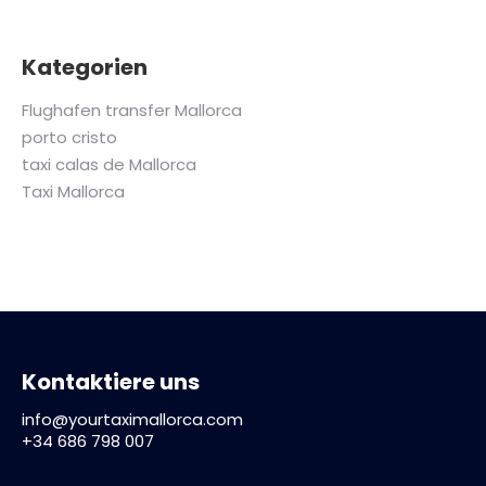
Kategorien
Flughafen transfer Mallorca
porto cristo
taxi calas de Mallorca
Taxi Mallorca
Kontaktiere uns
info@yourtaximallorca.com
+34 686 798 007