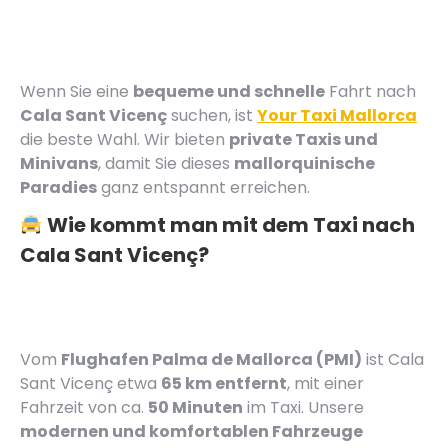
Wenn Sie eine
bequeme und schnelle
Fahrt nach
Cala Sant Vicenç
suchen, ist
Your Taxi Mallorca
die beste Wahl. Wir bieten
private Taxis und
Minivans
, damit Sie dieses
mallorquinische
Paradies
ganz entspannt erreichen.
Wie kommt man mit dem Taxi nach
Cala Sant Vicenç?
Vom
Flughafen Palma de Mallorca (PMI)
ist Cala
Sant Vicenç etwa
65 km entfernt
, mit einer
Fahrzeit von ca.
50 Minuten
im Taxi. Unsere
modernen und komfortablen Fahrzeuge