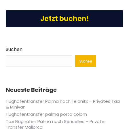
Jetzt buchen!
Suchen
Suchen
Neueste Beiträge
Flughafentransfer Palma nach Felanitx – Privates Taxi
& Minivan
Flughafentransfer palma porto colom
Taxi Flughafen Palma nach Sencelles – Privater
Transfer Mallorca