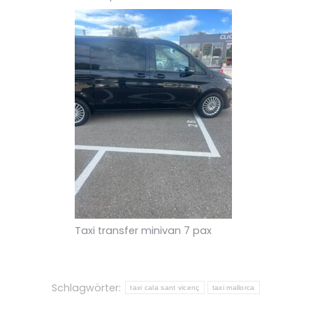
Taxi transfer minivan 7 pax
Schlagwörter:
taxi cala sant vicenç
taxi mallorca