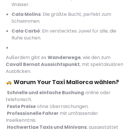
Wasser.
Cala Molins
: Die größte Bucht, perfekt zum
Schwimmen.
Cala Carbó
: Ein verstecktes Juwel für alle, die
Ruhe suchen.
Außerdem gibt es
Wanderwege
, wie den zum
Cavall Bernat Aussichtspunkt
, mit spektakulären
Ausblicken.
Warum
Your Taxi Mallorca
wählen?
Schnelle und einfache Buchung
online oder
telefonisch.
Feste Preise
ohne Überraschungen.
Professionelle Fahrer
mit umfassender
Inselkenntnis.
Hochwertige Taxis und Minivans
, ausgestattet