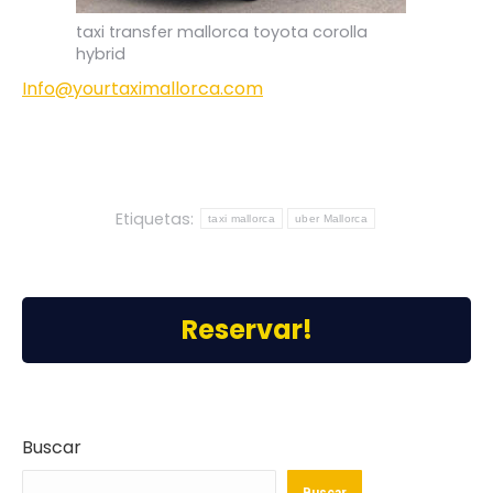
taxi transfer mallorca toyota corolla
hybrid
Info@yourtaximallorca.com
Etiquetas:
taxi mallorca
uber Mallorca
Reservar!
Buscar
Buscar