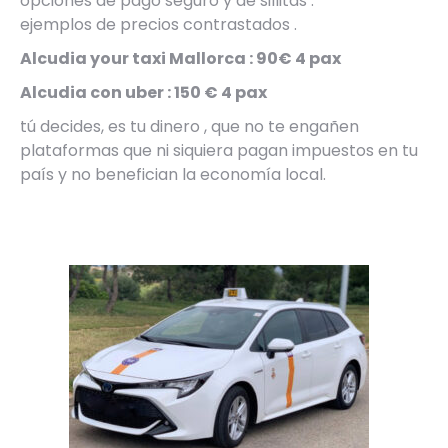
opciones de pago seguro y de sillitas .
ejemplos de precios contrastados .
Alcudia your taxi Mallorca : 90€ 4 pax
Alcudia con uber : 150 € 4 pax
tú decides, es tu dinero , que no te engañen
plataformas que ni siquiera pagan impuestos en tu
país y no benefician la economía local.