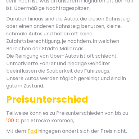
sehr hoch ist, was an unserem Flughafen oft der Fall
ist. Übermäßige Nachfragespitzen.
Darüber hinaus sind die Autos, die diesen Bahnsteig
oder einen anderen Bahnsteig benutzen, kleine,
schmale Autos und haben oft keine
Zufahrtsberechtigung, je nachdem, in welchen
Bereichen der Städte Mallorcas.
Die Reinigung von Uber-Autos ist oft schlecht.
Unmotivierte Fahrer und niedrige Gehälter
beeinflussen die Sauberkeit des Fahrzeugs.
Unsere Autos werden täglich gereinigt und sind in
gutem Zustand.
Preisunterschied
Teilweise kann es zu Preisunterschieden von bis zu
100 €
pro Strecke kommen,
Mit dem
Taxi
hingegen ändert sich der Preis nicht.