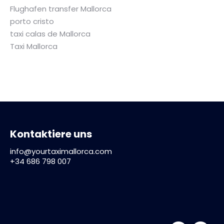
Flughafen transfer Mallorca
porto cristo
taxi calas de Mallorca
Taxi Mallorca
Kontaktiere uns
info@yourtaximallorca.com
+34 686 798 007