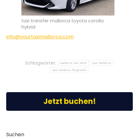
taxi transfer mallorca toyota corolla
hybrid
info@yourtaximallorca.com
Schlagwörter:
mallorca taxi uber
taxi mallorca
taxi mallorca flughafen
Jetzt buchen!
Suchen