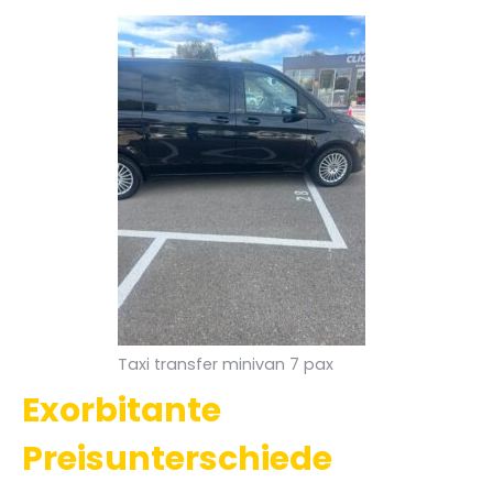
Taxi transfer minivan 7 pax
Exorbitante
Preisunterschiede